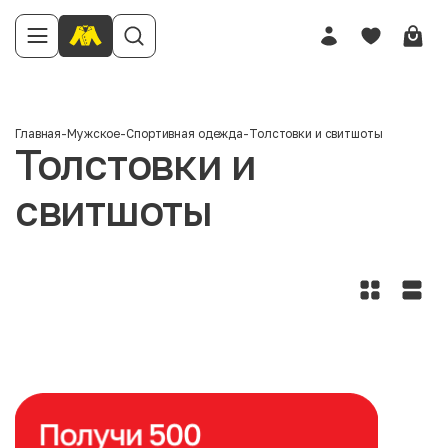
Главная
-
Мужское
-
Спортивная одежда
-
Толстовки и свитшоты
Толстовки и
свитшоты