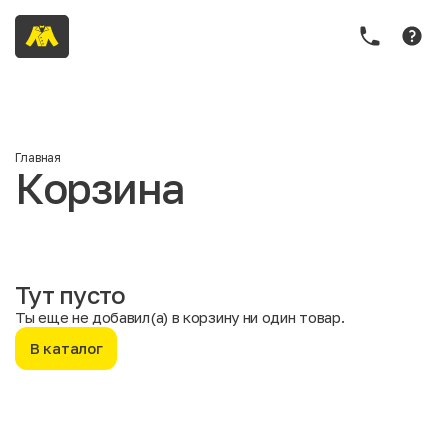
Главная
Корзина
Тут пусто
Ты еще не добавил(а) в корзину ни один товар.
В каталог