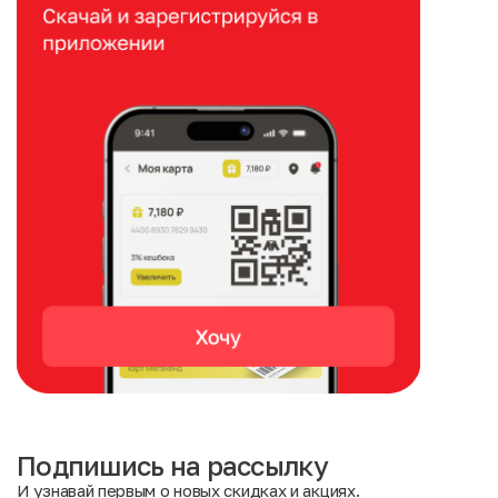
Подпишись на рассылку
И узнавай первым о новых скидках и акциях.