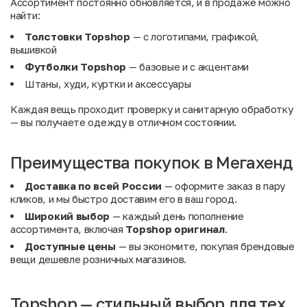
Ассортимент постоянно обновляется, и в продаже можно
найти:
Толстовки Topshop
— с логотипами, графикой,
вышивкой
Футболки Topshop
— базовые и с акцентами
Штаны, худи, куртки и аксессуары
Каждая вещь проходит проверку и санитарную обработку
— вы получаете одежду в отличном состоянии.
Преимущества покупок в Мегахенд
Доставка по всей России
— оформите заказ в пару
кликов, и мы быстро доставим его в ваш город.
Широкий выбор
— каждый день пополнение
ассортимента, включая
Topshop оригинал
.
Доступные цены
— вы экономите, покупая брендовые
вещи дешевле розничных магазинов.
Topshop — стильный выбор для тех,