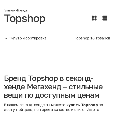
Главная
-
Бренды
Topshop
Фильтр и сортировка
Topshop
16
товаров
Бренд Topshop в секонд-
хенде Мегахенд – стильные
вещи по доступным ценам
В нашем секонд-хенде вы можете
купить Topshop
по
доступной цене, не теряя в качестве и стиле. Ищете