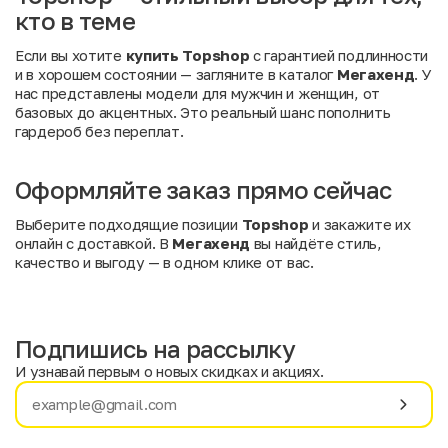
кто в теме
Если вы хотите
купить Topshop
с гарантией подлинности
и в хорошем состоянии — загляните в каталог
Мегахенд
. У
нас представлены модели для мужчин и женщин, от
базовых до акцентных. Это реальный шанс пополнить
гардероб без переплат.
Оформляйте заказ прямо сейчас
Выберите подходящие позиции
Topshop
и закажите их
онлайн с доставкой. В
Мегахенд
вы найдёте стиль,
качество и выгоду — в одном клике от вас.
Подпишись на рассылку
И узнавай первым о новых скидках и акциях.
Имя
Фамилия