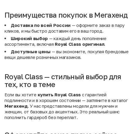
Преимущества покупок в Мегахенд
Доставка по всей России
— оформите заказ в пару
кликов, и мы быстро доставим его в ваш город.
Широкий выбор
— каждый день пополнение
ассортимента, включая
Royal Class оригинал
.
Доступные цены
— вы экономите, покупая брендовые
вещи дешевле розничных магазинов.
Royal Class — стильный выбор для
тех, кто в теме
Если вы хотите
купить Royal Class
с гарантией
подлинности и в хорошем состоянии — загляните в каталог
Мегахенд
. У нас представлены модели для мужчин и
женщин, от базовых до акцентных. Это реальный шанс
пополнить гардероб без переплат.