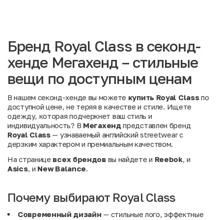
Бренд Royal Class в секонд-
хенде Мегахенд – стильные
вещи по доступным ценам
В нашем секонд-хенде вы можете
купить Royal Class
по
доступной цене, не теряя в качестве и стиле. Ищете
одежду, которая подчеркнет ваш стиль и
индивидуальность? В
Мегахенд
представлен бренд
Royal Class
— узнаваемый английский streetwear с
дерзким характером и премиальным качеством.
На странице
всех брендов
вы найдете и
Reebok
, и
Asics
, и
New Balance
.
Почему выбирают Royal Class
Современный дизайн
— стильные лого, эффектные