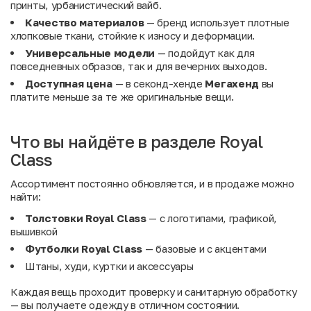
принты, урбанистический вайб.
Качество материалов
— бренд использует плотные
хлопковые ткани, стойкие к износу и деформации.
Универсальные модели
— подойдут как для
повседневных образов, так и для вечерних выходов.
Доступная цена
— в секонд-хенде
Мегахенд
вы
платите меньше за те же оригинальные вещи.
Что вы найдёте в разделе Royal
Class
Ассортимент постоянно обновляется, и в продаже можно
найти:
Толстовки Royal Class
— с логотипами, графикой,
вышивкой
Футболки Royal Class
— базовые и с акцентами
Штаны, худи, куртки и аксессуары
Каждая вещь проходит проверку и санитарную обработку
— вы получаете одежду в отличном состоянии.