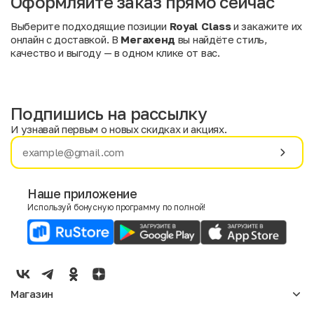
Оформляйте заказ прямо сейчас
Выберите подходящие позиции
Royal Class
и закажите их
онлайн с доставкой. В
Мегахенд
вы найдёте стиль,
качество и выгоду — в одном клике от вас.
Подпишись на рассылку
И узнавай первым о новых скидках и акциях.
Имя
Фамилия
Наше приложение
Используй бонусную программу по полной!
E-mail
Пол
Мужской
Женский
Магазин
Согласие на получение чеков по электронной почте