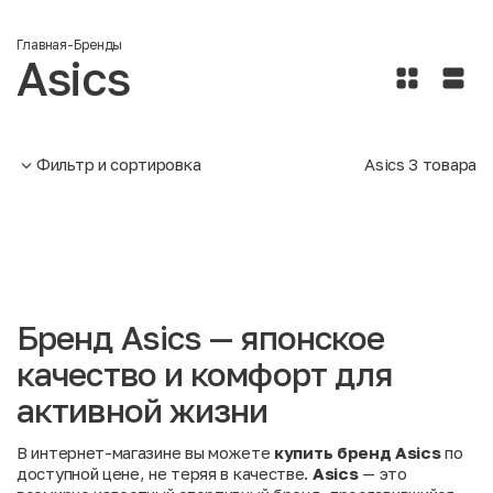
Главная
-
Бренды
Asics
Фильтр и сортировка
Asics
3
товара
Бренд Asics — японское
качество и комфорт для
активной жизни
В интернет-магазине вы можете
купить бренд Asics
по
доступной цене, не теряя в качестве.
Asics
— это