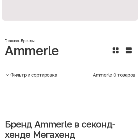
Главная
-
Бренды
Ammerle
Фильтр и сортировка
Ammerle
0
товаров
Бренд Ammerle в секонд-
хенде Мегахенд