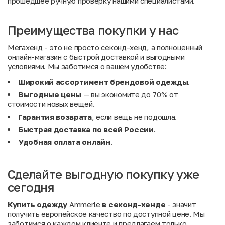
прошедшее ручную проверку нашими специалистами.
Преимущества покупки у нас
Мегахенд - это не просто секонд-хенд, а полноценный
онлайн-магазин с быстрой доставкой и выгодными
условиями. Мы заботимся о вашем удобстве:
Широкий ассортимент брендовой одежды
.
Выгодные цены
— вы экономите до 70% от
стоимости новых вещей.
Гарантия возврата
, если вещь не подошла.
Быстрая доставка по всей России
.
Удобная оплата онлайн
.
Сделайте выгодную покупку уже
сегодня
Купить одежду
Ammerle
в секонд-хенде
- значит
получить европейское качество по доступной цене. Мы
заботимся о каждом клиенте и предлагаем только