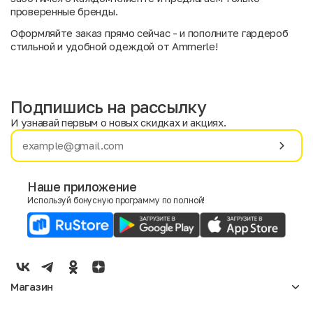
проверенные бренды.
Оформляйте заказ прямо сейчас - и пополните гардероб
стильной и удобной одеждой от Ammerle!
Подпишись на рассылку
И узнавай первым о новых скидках и акциях.
Имя
Фамилия
Наше приложение
Используй бонусную программу по полной!
E-mail
Пол
Мужской
Женский
Магазин
Согласие на получение чеков по электронной почте
Женское