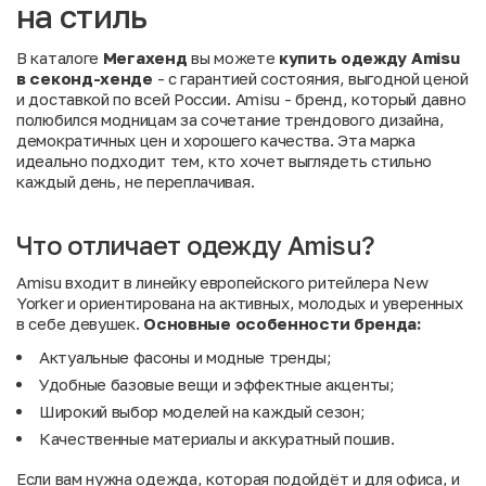
на стиль
В каталоге
Мегахенд
вы можете
купить одежду Amisu
в секонд-хенде
- с гарантией состояния, выгодной ценой
и доставкой по всей России. Amisu - бренд, который давно
полюбился модницам за сочетание трендового дизайна,
демократичных цен и хорошего качества. Эта марка
идеально подходит тем, кто хочет выглядеть стильно
каждый день, не переплачивая.
Что отличает одежду Amisu?
Amisu входит в линейку европейского ритейлера New
Yorker и ориентирована на активных, молодых и уверенных
в себе девушек.
Основные
особенности
бренда:
Актуальные фасоны и модные тренды;
Удобные базовые вещи и эффектные акценты;
Широкий выбор моделей на каждый сезон;
Качественные материалы и аккуратный пошив.
Если вам нужна одежда, которая подойдёт и для офиса, и