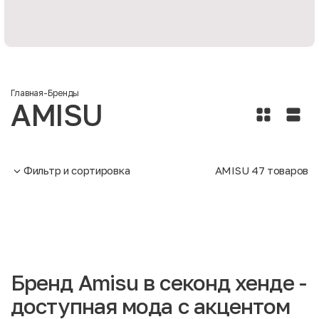
Главная
-
Бренды
AMISU
Фильтр и сортировка
AMISU
47
товаров
Бренд Amisu в секонд хенде -
доступная мода с акцентом