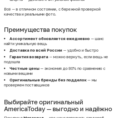
Всё — в отличном состоянии, с бережной проверкой
качества и реальными фото.
Преимущества покупок
Ассортимент обновляется ежедневно
— шанс
найти уникальную вещь
Доставка по всей России
— удобно и быстро
Гарантия возврата
— можно вернуть, если вещь не
подошла
Честные цены
— экономия до 80% по сравнению с
новыми вещами
Оригинальные бренды без подделок
— мы
проверяем поставщиков
Выбирайте оригинальный
AmericaToday — выгодно и надёжно
Покупки в
Мегахенд
— это шанс пополнить гардероб