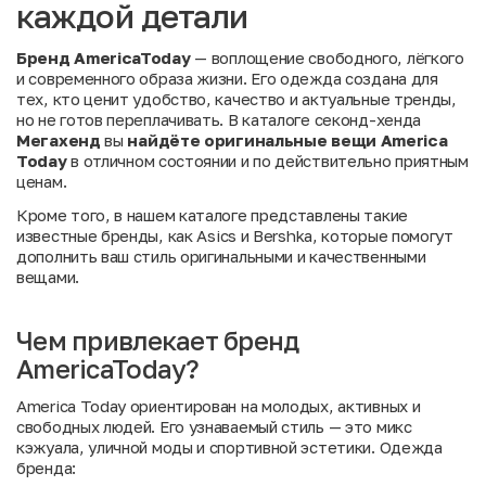
каждой детали
Бренд AmericaToday
— воплощение свободного, лёгкого
и современного образа жизни. Его одежда создана для
тех, кто ценит удобство, качество и актуальные тренды,
но не готов переплачивать. В каталоге секонд-хенда
Мегахенд
вы
найдёте оригинальные вещи America
Today
в отличном состоянии и по действительно приятным
ценам.
Кроме того, в нашем каталоге представлены такие
известные бренды, как
Asics
и
Bershka
, которые помогут
дополнить ваш стиль оригинальными и качественными
вещами.
Чем привлекает бренд
AmericaToday?
America Today ориентирован на молодых, активных и
свободных людей. Его узнаваемый стиль — это микс
кэжуала, уличной моды и спортивной эстетики. Одежда
бренда: