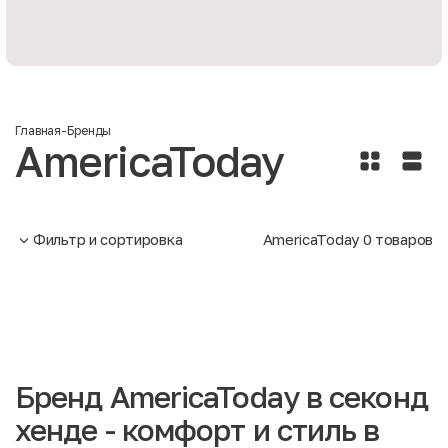
Главная
-
Бренды
AmericaToday
Фильтр и сортировка
AmericaToday
0
товаров
Бренд AmericaToday в секонд
хенде - комфорт и стиль в