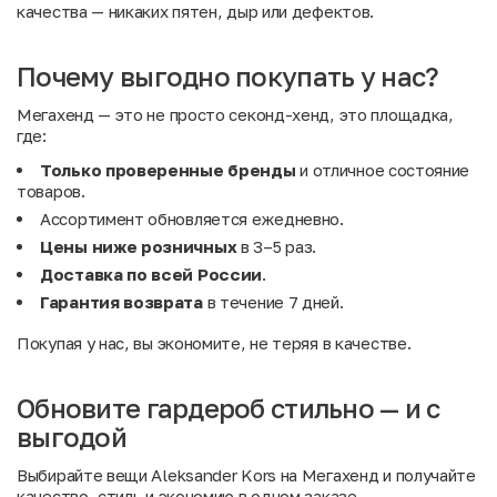
качества — никаких пятен, дыр или дефектов.
Почему выгодно покупать у нас?
Мегахенд — это не просто секонд-хенд, это площадка,
где:
Только проверенные бренды
и отличное состояние
товаров.
Ассортимент обновляется ежедневно.
Цены ниже розничных
в 3–5 раз.
Доставка по всей России
.
Гарантия возврата
в течение 7 дней.
Покупая у нас, вы экономите, не теряя в качестве.
Обновите гардероб стильно — и с
выгодой
Выбирайте вещи Aleksander Kors на Мегахенд и получайте
качество, стиль и экономию в одном заказе.