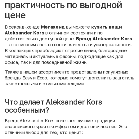
практичность по выгодной
цене
В секонд-хенде
Мегахенд
вы можете
купить вещи
Aleksander Kors
в отличном состоянии и по
действительно доступной цене.
Бренд Aleksander Kors
— это синоним элегантности, качества и универсальности.
В коллекциях преобладают строгие линии, благородные
материалы и актуальные фасоны, подходящие как для
офиса, так и для повседневной жизни.
Также в нашем ассортименте представлены популярные
бренды
Easy
и
Ecco
, которые помогут дополнить ваш стиль
качественными и стильными вещами.
Что делает Aleksander Kors
особенным?
Бренд Aleksander Kors сочетает лучшие традиции
европейского кроя с комфортом и долговечностью. Это
отличный выбор для тех, кто ценит: