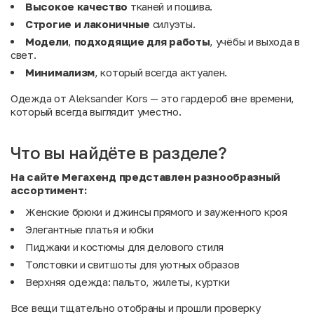
Высокое качество
тканей и пошива.
Строгие и лаконичные
силуэты.
Модели
,
подходящие
для
работы
, учёбы и выхода в
свет.
Минимализм
, который всегда актуален.
Одежда от Aleksander Kors — это гардероб вне времени,
который всегда выглядит уместно.
Что вы найдёте в разделе?
На сайте Мегахенд представлен разнообразный
ассортимент:
Женские брюки и джинсы прямого и зауженного кроя
Элегантные платья и юбки
Пиджаки и костюмы для делового стиля
Толстовки и свитшоты для уютных образов
Верхняя одежда: пальто, жилеты, куртки
Все вещи тщательно отобраны и прошли проверку